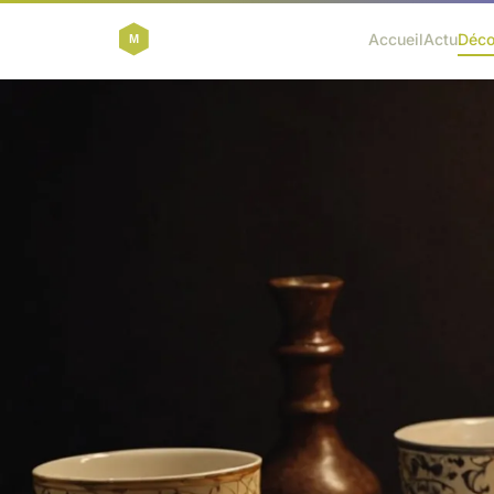
Accueil
Actu
Déc