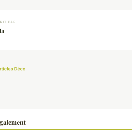
RIT PAR
la
rticles Déco
également