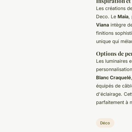
Inspiration et
Les créations de
Deco. Le
Maia
,
Viana
intègre de
finitions sophis
unique qui mélan
Options de per
Les luminaires 
personnalisation
Blanc Craquelé
équipés de câbl
d'éclairage. Cet
parfaitement à n
Déco