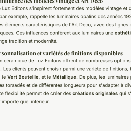
 influence des modèles vintage et Art Deco
 Luz Editons s'inspirent fortement des modèles vintage et d
 par exemple, rappelle les luminaires opalins des années 192
s éléments caractéristiques de l'Art Deco, avec des lignes 
tiquées. Ces influences confèrent aux luminaires une
esthét
ge tradition et modernité.
sonnalisation et variétés de finitions disponibles
en céramique de Luz Editons offrent de nombreuses options
. Les clients peuvent choisir parmi une variété de finitions, t
, le
Vert Bouteille
, et le
Métallique
. De plus, les luminaires
es torsadés et de différentes longueurs pour s'adapter à di
te flexibilité permet de créer des
créations originales
qui s'
'importe quel intérieur.