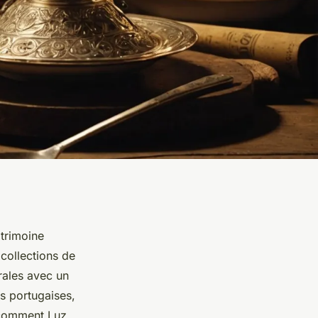
atrimoine
 collections de
rales avec un
s portugaises,
 comment Luz