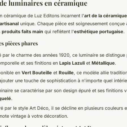
 de luminaires en céramique
n céramique de Luz Editons incarnent l'
art de la céramique
artisanal
unique. Chaque pièce est soigneusement conçue à
s
produits faits main
qui reflètent l'
esthétique portugaise
.
es pièces phares
é par le charme des années 1920, ce luminaire se distingue
mporelle et ses finitions en
Lapis Lazuli
et
Métallique
.
ponible en
Vert Bouteille
et
Rouille
, ce modèle allie traditio
ajouter une touche de sophistication à n'importe quel intérie
inaire se caractérise par son design épuré et ses finitions
quelé
.
ré par le style Art Déco, il se décline en plusieurs couleurs et
note vintage à votre décoration.