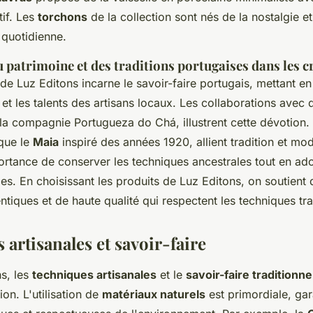
tif. Les
torchons
de la collection sont nés de la nostalgie et
 quotidienne.
patrimoine et des traditions portugaises dans les c
e Luz Editons incarne le savoir-faire portugais, mettant en
s et les talents des artisans locaux. Les collaborations avec
a compagnie Portugueza do Chá, illustrent cette dévotion.
 que le
Maia
inspiré des années 1920, allient tradition et mod
portance de conserver les techniques ancestrales tout en ad
es. En choisissant les produits de Luz Editons, on soutient 
ntiques et de haute qualité qui respectent les techniques tra
artisanales et savoir-faire
s, les
techniques artisanales
et le
savoir-faire traditionne
on. L'utilisation de
matériaux naturels
est primordiale, gar