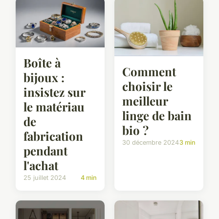
Boîte à
Comment
bijoux :
choisir le
insistez sur
meilleur
le matériau
linge de bain
de
bio ?
fabrication
30 décembre 2024
3 min
pendant
l'achat
25 juillet 2024
4 min