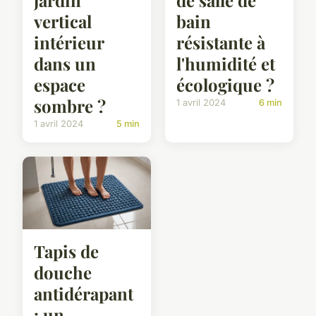
jardin
de salle de
vertical
bain
intérieur
résistante à
dans un
l'humidité et
espace
écologique ?
sombre ?
1 avril 2024
6 min
1 avril 2024
5 min
Tapis de
douche
antidérapant
: un