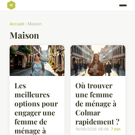
Accueil
› Maison
Maison
Les
Où trouver
meilleures
une femme
options pour
de ménage à
engager une
Colmar
femme de
rapidement ?
ménage à
18/06/2026 08:06
7 min