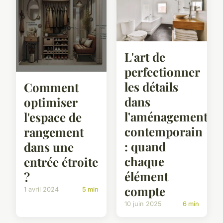
L'art de
perfectionner
les détails
Comment
dans
optimiser
l'aménagement
l'espace de
contemporain
rangement
: quand
dans une
chaque
entrée étroite
élément
?
compte
1 avril 2024
5 min
10 juin 2025
6 min