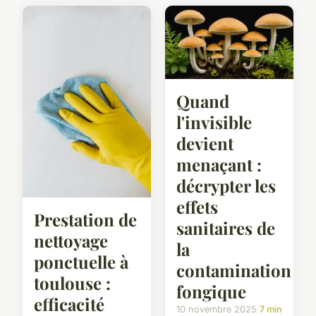
Quand
l'invisible
devient
menaçant :
décrypter les
effets
Prestation de
sanitaires de
nettoyage
la
ponctuelle à
contamination
toulouse :
fongique
efficacité
10 novembre 2025
7 min