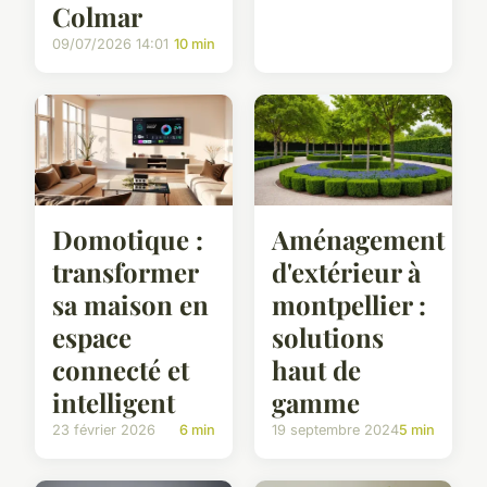
Colmar
09/07/2026 14:01
10 min
Domotique :
Aménagement
transformer
d'extérieur à
sa maison en
montpellier :
espace
solutions
connecté et
haut de
intelligent
gamme
23 février 2026
6 min
19 septembre 2024
5 min