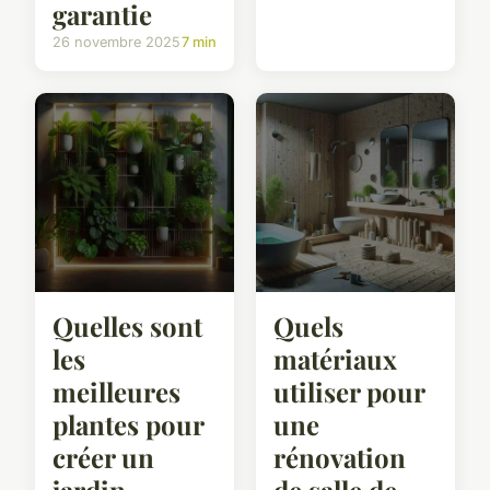
garantie
26 novembre 2025
7 min
Quelles sont
Quels
les
matériaux
meilleures
utiliser pour
plantes pour
une
créer un
rénovation