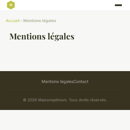
Accueil
›
Mentions légales
Mentions légales
Mentions légales
Contact
© 2026 Maisonoptimum. Tous droits réservés.