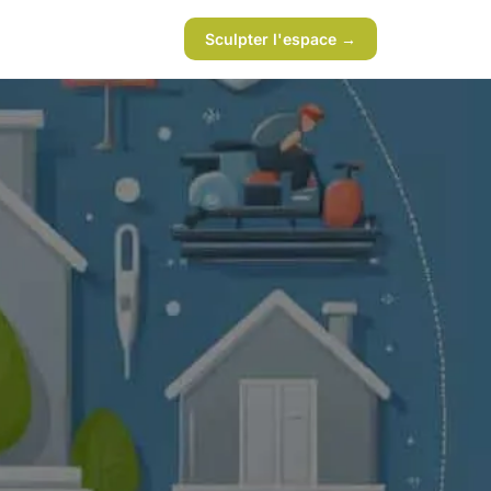
Sculpter l'espace →