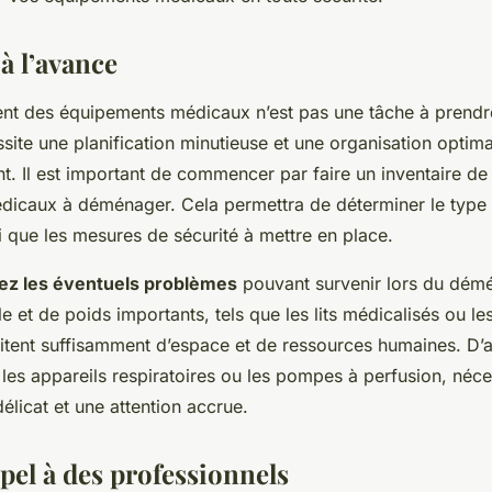
 ?
 à l’avance
 des équipements médicaux n’est pas une tâche à prendre
ite une planification minutieuse et une organisation optima
. Il est important de commencer par faire un inventaire de 
icaux à déménager. Cela permettra de déterminer le type 
i que les mesures de sécurité à mettre en place.
pez les éventuels problèmes
pouvant survenir lors du dém
le et de poids importants, tels que les lits médicalisés ou les
sitent suffisamment d’espace et de ressources humaines. D’a
les appareils respiratoires ou les pompes à perfusion, néce
délicat et une attention accrue.
ppel à des professionnels