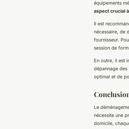
équipements m
aspect crucial à
Il est recommand
nécessaire, de 
fournisseur. Pou
session de forma
En outre, il est
dépannage des n
optimal et de p
Conclusio
Le déménagement
nécessite une pr
domicile, chaqu