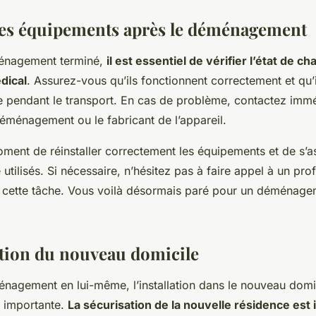
z les équipements après le déménagement
ménagement terminé,
il est essentiel de vérifier l’état de c
dical
. Assurez-vous qu’ils fonctionnent correctement et qu’i
pendant le transport. En cas de problème, contactez imm
déménagement ou le fabricant de l’appareil.
oment de réinstaller correctement les équipements et de s’as
e utilisés. Si nécessaire, n’hésitez pas à faire appel à un pr
 cette tâche. Vous voilà désormais paré pour un déménage
ation du nouveau domicile
nagement en lui-même, l’installation dans le nouveau domic
i importante.
La sécurisation de la nouvelle résidence est