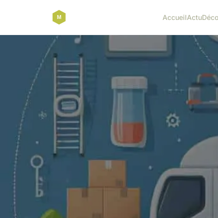
Accueil
Actu
Déc