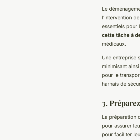
Le déménagemen
l’intervention d
essentiels pour l
cette tâche à d
médicaux.
Une entreprise 
minimisant ains
pour le transpo
harnais de sécur
3. Prépare
La préparation 
pour assurer leu
pour faciliter l