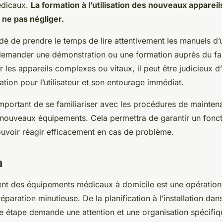
édicaux.
La formation à l’utilisation des nouveaux apparei
 ne pas négliger.
é de prendre le temps de lire attentivement les manuels d’uti
demander une démonstration ou une formation auprès du fa
r les appareils complexes ou vitaux, il peut être judicieux d
tion pour l’utilisateur et son entourage immédiat.
 important de se familiariser avec les procédures de mainten
ouveaux équipements. Cela permettra de garantir un fonc
ouvoir réagir efficacement en cas de problème.
n
 des équipements médicaux à domicile est une opération 
éparation minutieuse. De la planification à l’installation da
e étape demande une attention et une organisation spécifiq