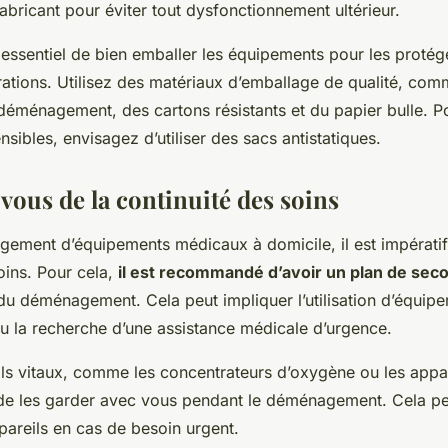
fabricant pour éviter tout dysfonctionnement ultérieur.
 essentiel de bien emballer les équipements pour les protég
brations. Utilisez des matériaux d’emballage de qualité, co
déménagement, des cartons résistants et du papier bulle. Po
nsibles, envisagez d’utiliser des sacs antistatiques.
vous de la continuité des soins
ement d’équipements médicaux à domicile, il est impératif 
oins. Pour cela,
il est recommandé d’avoir un plan de sec
du déménagement. Cela peut impliquer l’utilisation d’équip
 la recherche d’une assistance médicale d’urgence.
ils vitaux, comme les concentrateurs d’oxygène ou les appar
t de les garder avec vous pendant le déménagement. Cela pe
pareils en cas de besoin urgent.