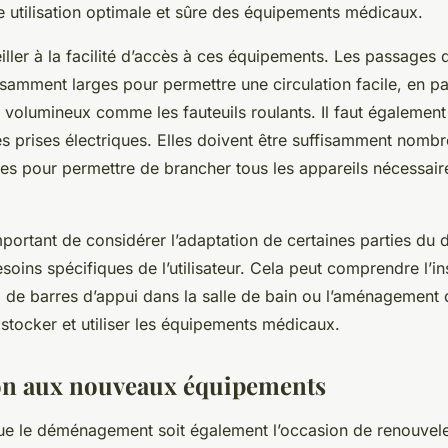
e utilisation optimale et sûre des équipements médicaux.
eiller à la facilité d’accès à ces équipements. Les passages 
samment larges pour permettre une circulation facile, en par
 volumineux comme les fauteuils roulants. Il faut également
es prises électriques. Elles doivent être suffisamment nombr
ées pour permettre de brancher tous les appareils nécessair
important de considérer l’adaptation de certaines parties du 
oins spécifiques de l’utilisateur. Cela peut comprendre l’ins
 de barres d’appui dans la salle de bain ou l’aménagement 
stocker et utiliser les équipements médicaux.
on aux nouveaux équipements
 que le déménagement soit également l’occasion de renouvele