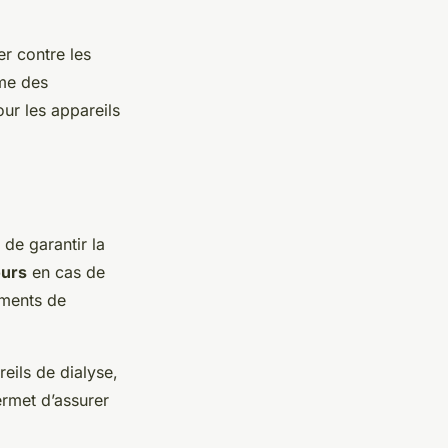
er contre les
mme des
ur les appareils
de garantir la
ours
en cas de
ements de
eils de dialyse,
rmet d’assurer