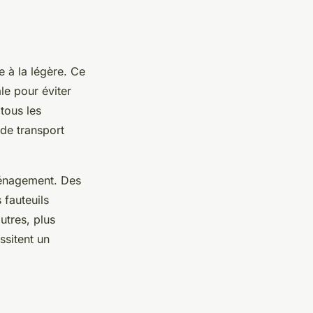
 à la légère. Ce
le pour éviter
tous les
de transport
énagement. Des
 fauteuils
utres, plus
ssitent un