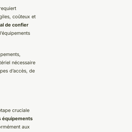
equiert
giles, coûteux et
ial de confier
d’équipements
ipements,
ériel nécessaire
pes d’accès, de
tape cruciale
ns équipements
nformément aux