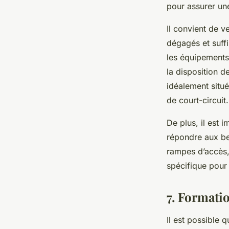
pour assurer un
Il convient de v
dégagés et suffi
les équipements
la disposition d
idéalement situ
de court-circuit.
De plus, il est 
répondre aux bes
rampes d’accès,
spécifique pour 
7. Formati
Il est possible