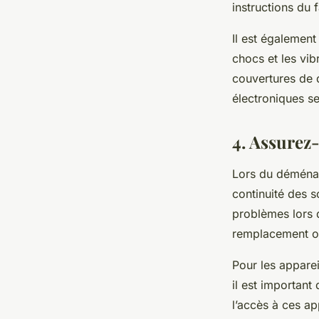
instructions du 
Il est également
chocs et les vi
couvertures de 
électroniques se
4. Assurez-
Lors du déménag
continuité des s
problèmes lors 
remplacement ou
Pour les appare
il est importan
l’accès à ces ap