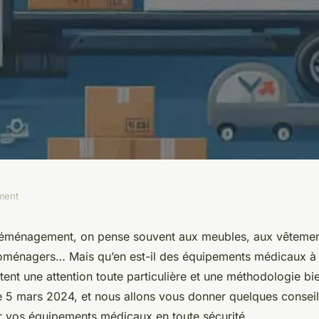
ment
ils pour
déménagement, on pense souvent aux meubles, aux vêtemen
roménagers… Mais qu’en est-il des équipements médicaux à
ipements
tent une attention toute particulière et une méthodologie bi
5 mars 2024, et nous allons vous donner quelques conseils
vos équipements médicaux en toute sécurité.