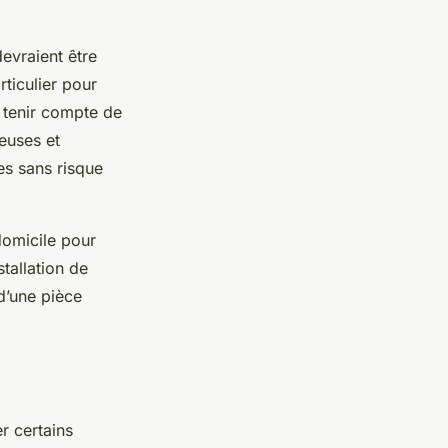
devraient être
ticulier pour
 tenir compte de
euses et
es sans risque
domicile pour
tallation de
d’une pièce
r certains