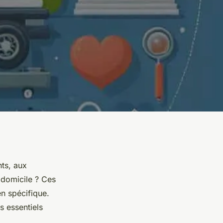
ts, aux
 domicile ? Ces
en spécifique.
 essentiels