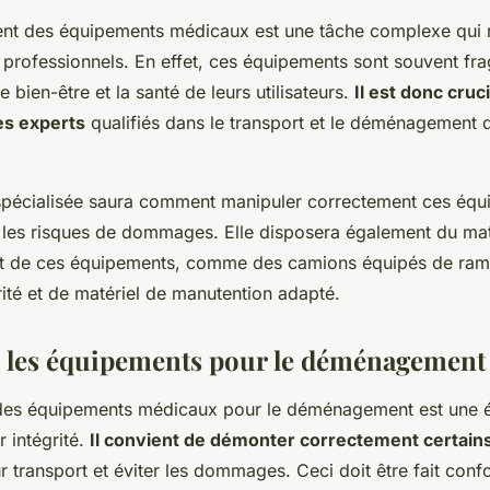
t des équipements médicaux est une tâche complexe qui r
e professionnels. En effet, ces équipements sont souvent fra
e bien-être et la santé de leurs utilisateurs.
Il est donc cruc
es experts
qualifiés dans le transport et le déménagement 
spécialisée saura comment manipuler correctement ces équ
i les risques de dommages. Elle disposera également du mat
rt de ces équipements, comme des camions équipés de ram
ité et de matériel de manutention adapté.
z les équipements pour le déménagement
des équipements médicaux pour le déménagement est une é
r intégrité.
Il convient de démonter correctement certai
eur transport et éviter les dommages. Ceci doit être fait co