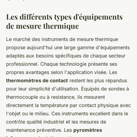
Les différents types d'équipements
de mesure thermique
Le marché des instruments de mesure thermique
propose aujourd'hui une large gamme d'équipements
adaptés aux besoins spécifiques de chaque secteur
professionnel. Chaque technologie présente ses
propres avantages selon l'application visée. Les
thermomètres de contact
restent les plus répandus
pour leur simplicité d'utilisation. Équipés de sondes à
thermocouple ou à resistance, ils mesurent
directement la température par contact physique avec
l'objet ou le milieu. Ces instruments excellent dans le
contrôle qualité industriel et les mesures de
maintenance préventive. Les
pyromètres